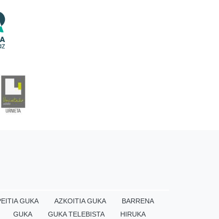
EITIA GUKA
AZKOITIA GUKA
BARRENA
GUKA
GUKA TELEBISTA
HIRUKA