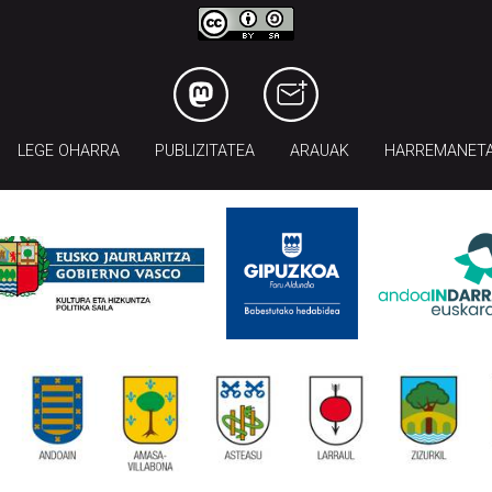
LEGE OHARRA
PUBLIZITATEA
ARAUAK
HARREMANET