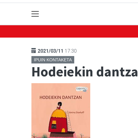
2021/03/11
17:30
IPUIN KONTAKETA
Hodeiekin dantza