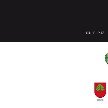
HONI BURUZ