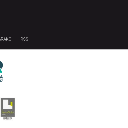
ARAKO
RSS