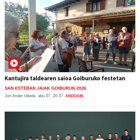
Kantujira taldearen saioa Goiburuko festetan
SAN ESTEBAN JAIAK GOIBURUN 2026
Jon Ander Ubeda
abu 07, 20:37
ANDOAIN