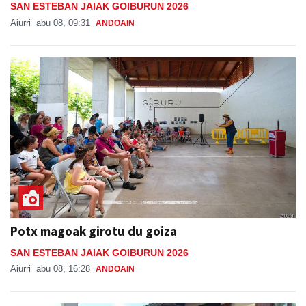
SAN ESTEBAN JAIAK GOIBURUN 2026
Aiurri
abu 08, 09:31
ANDOAIN
Potx magoak girotu du goiza
SAN ESTEBAN JAIAK GOIBURUN 2026
Aiurri
abu 08, 16:28
ANDOAIN