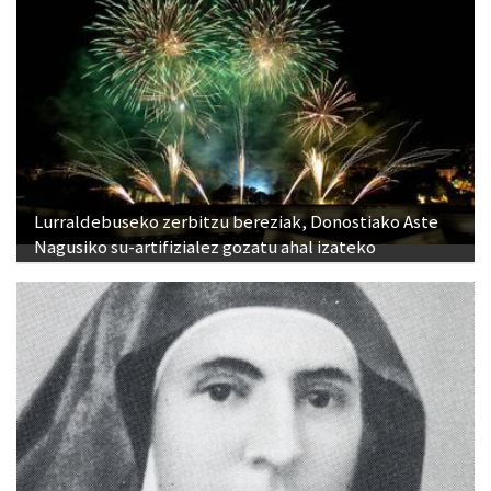
Lurraldebuseko zerbitzu bereziak, Donostiako Aste
Nagusiko su-artifizialez gozatu ahal izateko