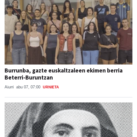
Burrunba, gazte euskaltzaleen ekimen berria
Beterri-Buruntzan
Aiurri
abu 07, 07:00
URNIETA