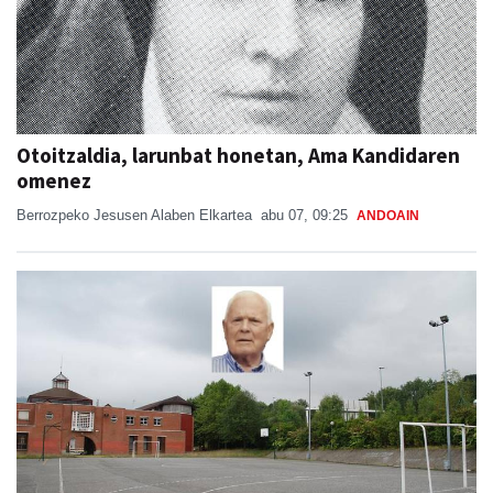
Otoitzaldia, larunbat honetan, Ama Kandidaren
omenez
Berrozpeko Jesusen Alaben Elkartea
abu 07, 09:25
ANDOAIN