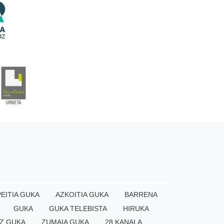
EITIA GUKA
AZKOITIA GUKA
BARRENA
GUKA
GUKA TELEBISTA
HIRUKA
Z GUKA
ZUMAIA GUKA
28 KANALA