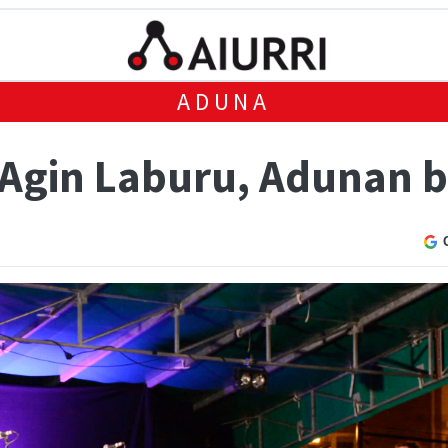
ADUNA
a Agin Laburu, Adunan 