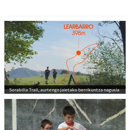
Sorabilla Trail, aurtengo jaietako berrikuntza nagusia