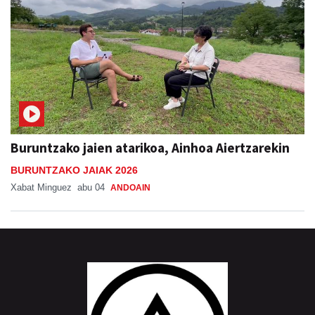
Buruntzako jaien atarikoa, Ainhoa Aiertzarekin
BURUNTZAKO JAIAK 2026
Xabat Minguez
abu 04
ANDOAIN