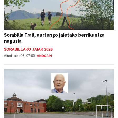
Sorabilla Trail, aurtengo jaietako berrikuntza
nagusia
SORABILLAKO JAIAK 2026
Aiurri
abu 06, 07:00
ANDOAIN