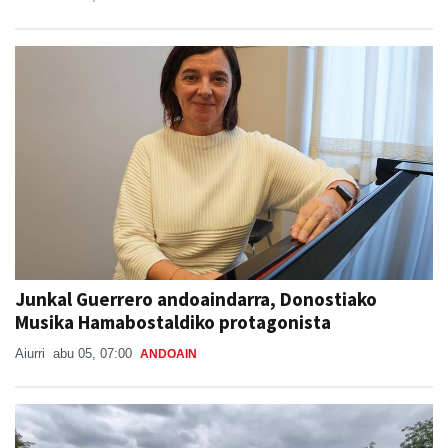
Junkal Guerrero andoaindarra, Donostiako
Musika Hamabostaldiko protagonista
Aiurri
abu 05, 07:00
ANDOAIN