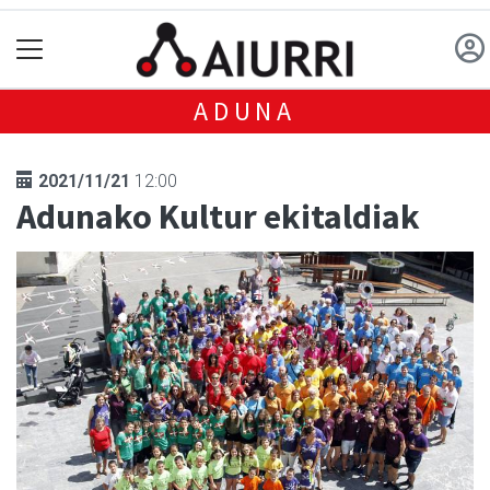
ADUNA
2021/11/21
12:00
Adunako Kultur ekitaldiak