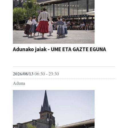
Adunako jaiak - UME ETA GAZTE EGUNA
JAIA
2026/08/13
06:30 - 23:30
Aduna