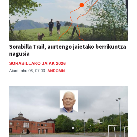
Sorabilla Trail, aurtengo jaietako berrikuntza
nagusia
SORABILLAKO JAIAK 2026
Aiurri
abu 06, 07:00
ANDOAIN