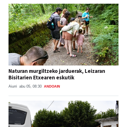
Naturan murgiltzeko jarduerak, Leizaran
Bisitarien Etxearen eskutik
Aiurri
abu 05, 08:30
ANDOAIN