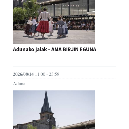
Adunako jaiak - AMA BIRJIN EGUNA
JAIA
2026/08/14
11:00 - 23:59
Aduna