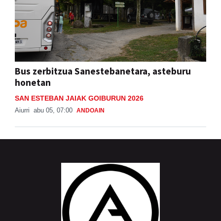
Bus zerbitzua Sanestebanetara, asteburu
honetan
SAN ESTEBAN JAIAK GOIBURUN 2026
Aiurri
abu 05, 07:00
ANDOAIN