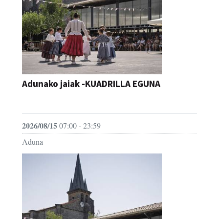
Adunako jaiak -KUADRILLA EGUNA
JAIA
2026/08/15
07:00 - 23:59
Aduna