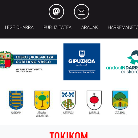
LEGE OHARRA
PUBLIZITATEA
ARAUAK
HARREMANET