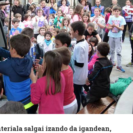
eriala salgai izando da igandean,