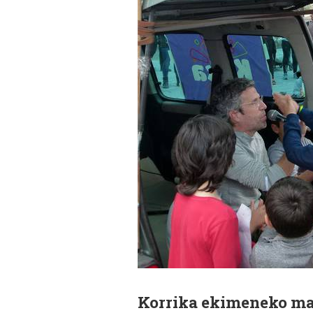
Korrika ekimeneko mat