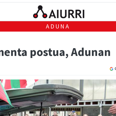
ADUNA
menta postua, Adunan