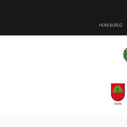
HONI BURUZ