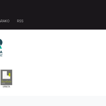
ARAKO
RSS