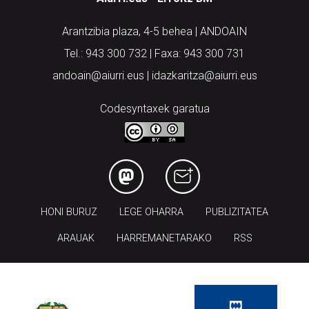
Arantzibia plaza, 4-5 behea | ANDOAIN
Tel.: 943 300 732 | Faxa: 943 300 731
andoain@aiurri.eus | idazkaritza@aiurri.eus
Codesyntaxek garatua
HONI BURUZ
LEGE OHARRA
PUBLIZITATEA
ARAUAK
HARREMANETARAKO
RSS