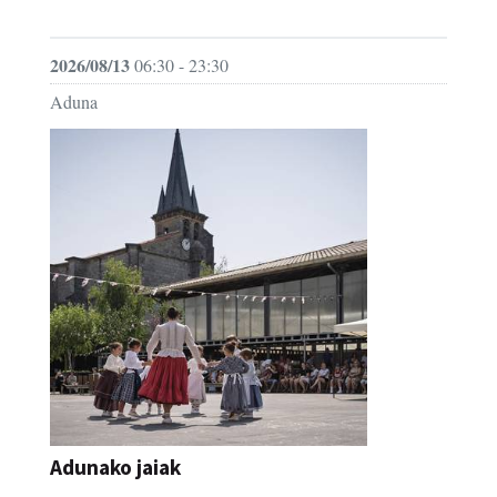
JAIA
2026/08/13
06:30 - 23:30
Aduna
Adunako jaiak