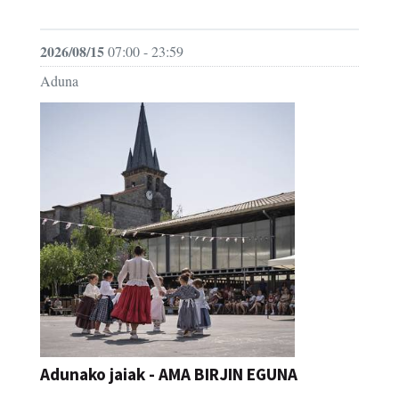
JAIA
2026/08/15
07:00 - 23:59
Aduna
Adunako jaiak - AMA BIRJIN EGUNA