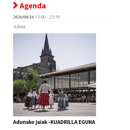
Agenda
2026/08/16
13:00 - 23:59
Aduna
Adunako jaiak -KUADRILLA EGUNA