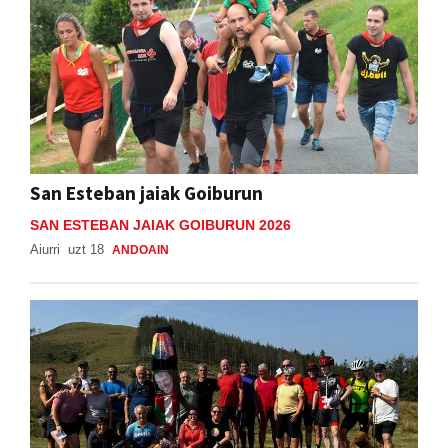
San Esteban jaiak Goiburun
SAN ESTEBAN JAIAK GOIBURUN 2026
Aiurri
uzt 18
ANDOAIN