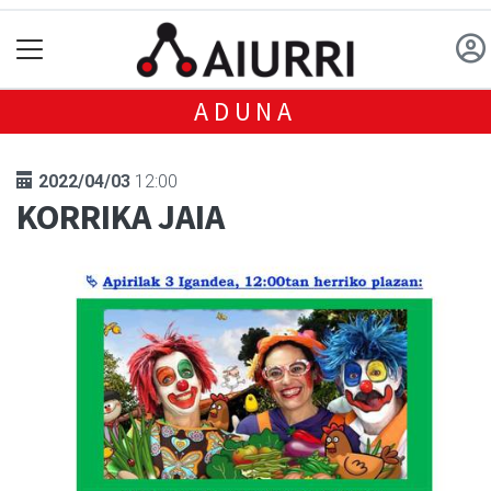
ADUNA
2022/04/03
12:00
KORRIKA JAIA