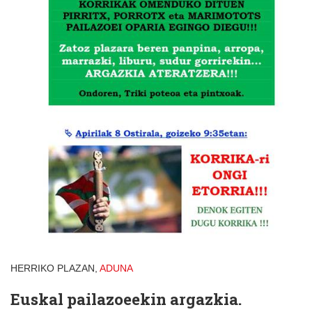
HERRIKO PLAZAN,
ADUNA
Euskal pailazoeekin argazkia.