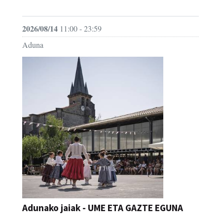
JAIA
2026/08/14
11:00 - 23:59
Aduna
Adunako jaiak - UME ETA GAZTE EGUNA