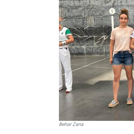
Behar Zana