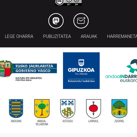
LEGE OHARRA
PUBLIZITATEA
ARAUAK
HARREMANET