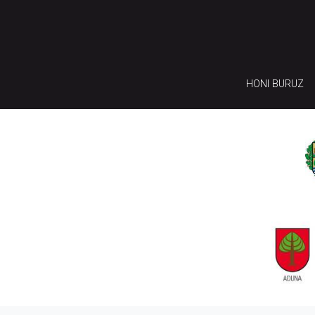
HONI BURUZ