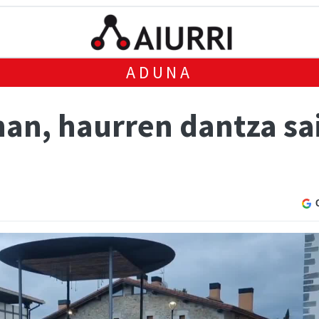
ADUNA
an, haurren dantza sa