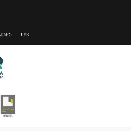
ARAKO
RSS