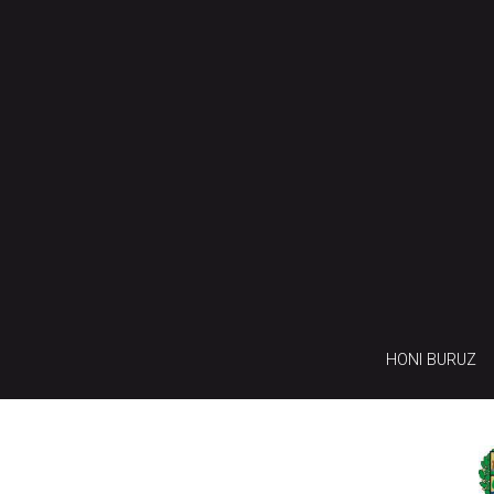
HONI BURUZ