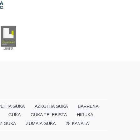
EITIA GUKA
AZKOITIA GUKA
BARRENA
GUKA
GUKA TELEBISTA
HIRUKA
Z GUKA
ZUMAIA GUKA
28 KANALA