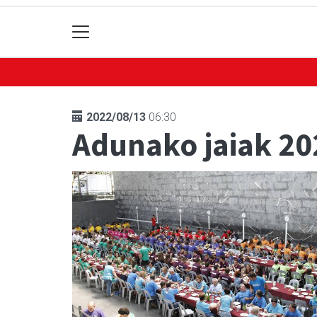
2022/08/13
06:30
Adunako jaiak 20