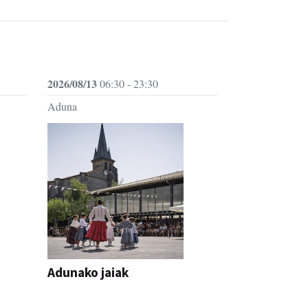
2026/08/13
06:30 - 23:30
Aduna
Adunako jaiak
JAIA