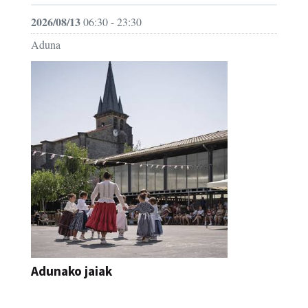
2026/08/13
06:30 - 23:30
Aduna
Adunako jaiak
JAIA