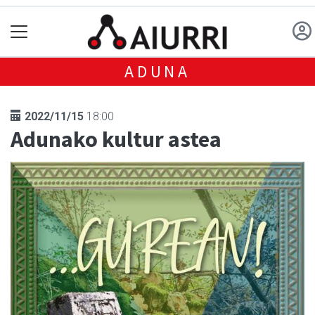
ADUNA
2022/11/15
18:00
Adunako kultur astea