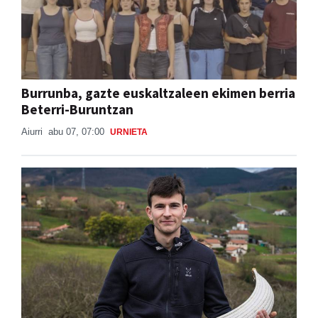
Burrunba, gazte euskaltzaleen ekimen berria
Beterri-Buruntzan
Aiurri
abu 07, 07:00
URNIETA