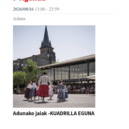
2026/08/16
13:00 - 23:59
Aduna
Adunako jaiak -KUADRILLA EGUNA
JAIA