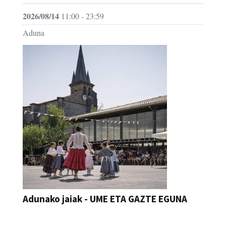
2026/08/14
11:00 - 23:59
Aduna
Adunako jaiak - UME ETA GAZTE EGUNA
JAIA