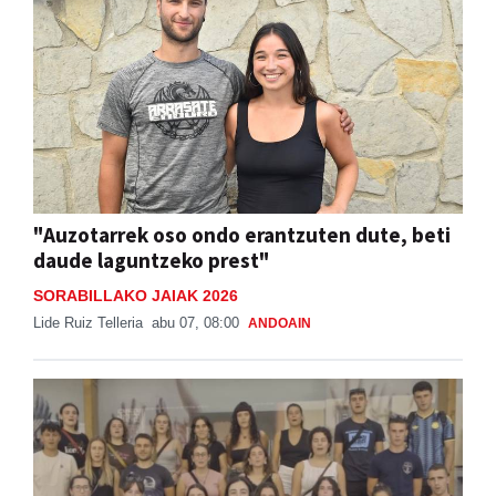
"Auzotarrek oso ondo erantzuten dute, beti
daude laguntzeko prest"
SORABILLAKO JAIAK 2026
Lide Ruiz Telleria
abu 07, 08:00
ANDOAIN