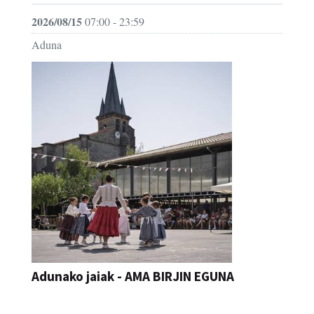
2026/08/15
07:00 - 23:59
Aduna
Adunako jaiak - AMA BIRJIN EGUNA
JAIA