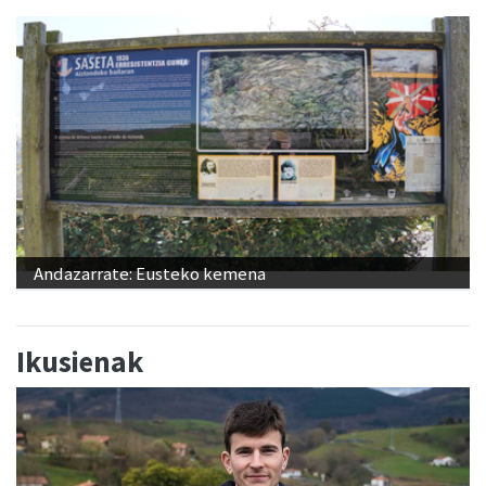
Andazarrate: Eusteko kemena
Ikusienak