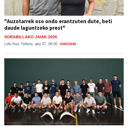
"Auzotarrek oso ondo erantzuten dute, beti
daude laguntzeko prest"
SORABILLAKO JAIAK 2026
Lide Ruiz Telleria
abu 07, 08:00
ANDOAIN