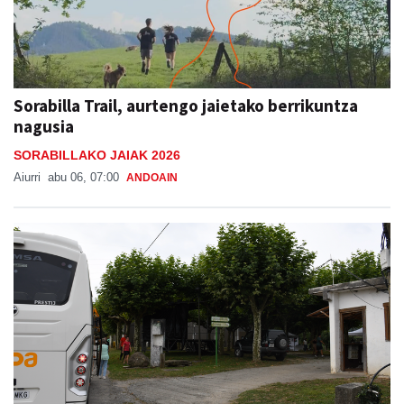
Sorabilla Trail, aurtengo jaietako berrikuntza
nagusia
SORABILLAKO JAIAK 2026
Aiurri
abu 06, 07:00
ANDOAIN