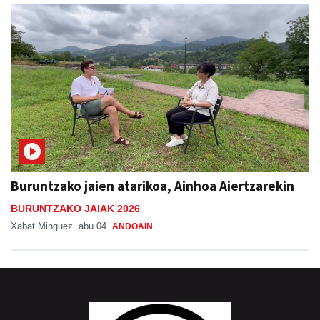
Buruntzako jaien atarikoa, Ainhoa Aiertzarekin
BURUNTZAKO JAIAK 2026
Xabat Minguez
abu 04
ANDOAIN