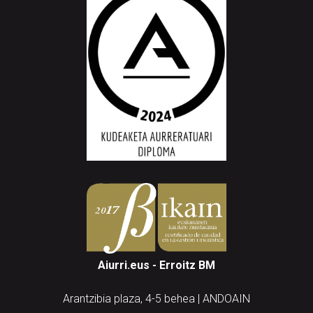
Aiurri.eus - Erroitz BM
Arantzibia plaza, 4-5 behea | ANDOAIN