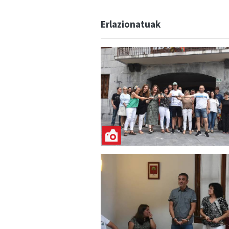
Erlazionatuak