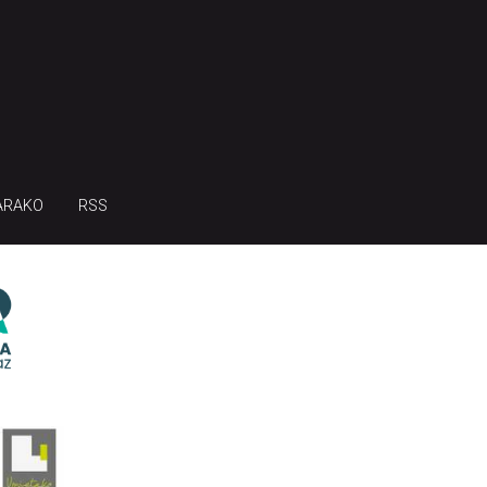
ARAKO
RSS