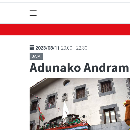
2023/08/11
20:00 - 22:30
JAIA
Adunako Andrama