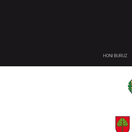
HONI BURUZ