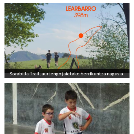
Sorabilla Trail, aurtengo jaietako berrikuntza nagusia