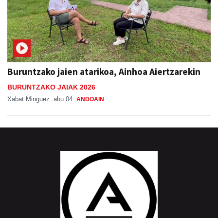
Buruntzako jaien atarikoa, Ainhoa Aiertzarekin
BURUNTZAKO JAIAK 2026
Xabat Minguez
abu 04
ANDOAIN