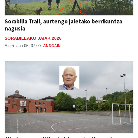
Sorabilla Trail, aurtengo jaietako berrikuntza
nagusia
SORABILLAKO JAIAK 2026
Aiurri
abu 06, 07:00
ANDOAIN