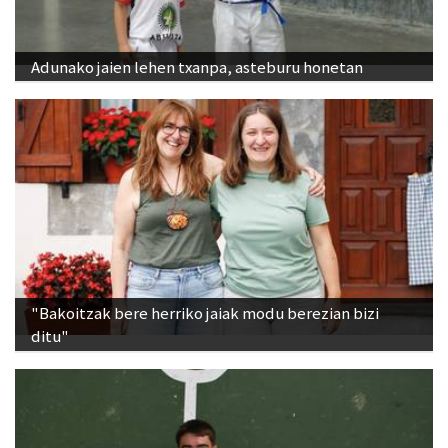
Adunako jaien lehen txanpa, asteburu honetan
"Bakoitzak bere herriko jaiak modu berezian bizi
ditu"