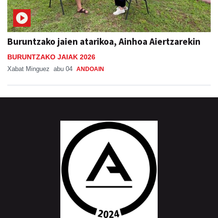
Buruntzako jaien atarikoa, Ainhoa Aiertzarekin
BURUNTZAKO JAIAK 2026
Xabat Minguez
abu 04
ANDOAIN