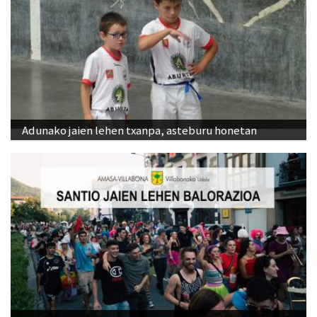
Adunako jaien lehen txanpa, asteburu honetan