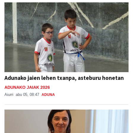
Adunako jaien lehen txanpa, asteburu honetan
ADUNAKO JAIAK 2026
Aiurri
abu 05, 08:47
ADUNA