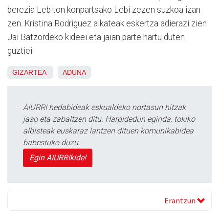
berezia Lebiton konpartsako Lebi zezen suzkoa izan
zen. Kristina Rodriguez alkateak eskertza adierazi zien
Jai Batzordeko kideei eta jaian parte hartu duten
guztiei.
GIZARTEA
ADUNA
AIURRI hedabideak eskualdeko nortasun hitzak
jaso eta zabaltzen ditu. Harpidedun eginda, tokiko
albisteak euskaraz lantzen dituen komunikabidea
babestuko duzu.
Egin AIURRIkide!
Erantzun