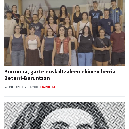
Burrunba, gazte euskaltzaleen ekimen berria
Beterri-Buruntzan
Aiurri
abu 07, 07:00
URNIETA