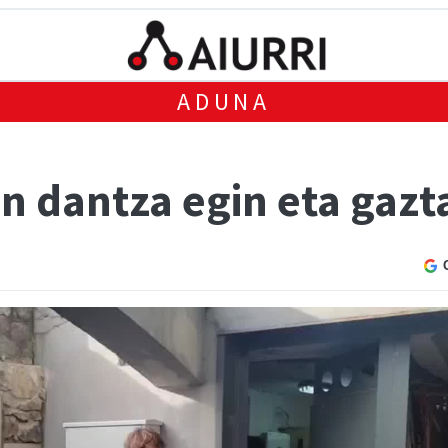
ADUNA
 dantza egin eta gazta