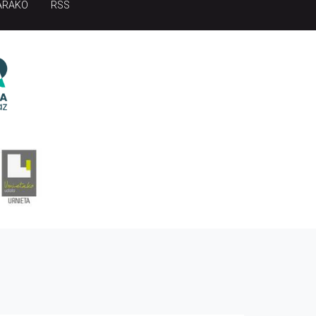
ARAKO
RSS