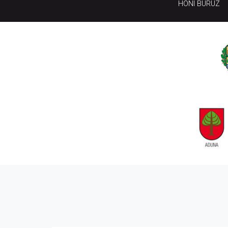
HONI BURUZ