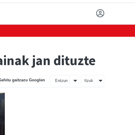
inak jan dituzte
Gehitu gaitzazu Googlen
Entzun
Itzuli