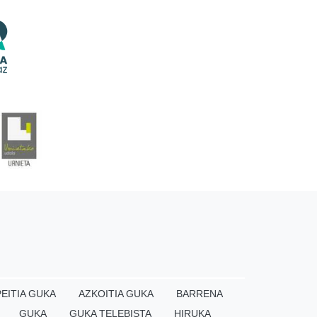
EITIA GUKA
AZKOITIA GUKA
BARRENA
GUKA
GUKA TELEBISTA
HIRUKA