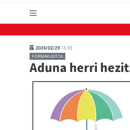
2024/02/29
16:30
FORMAKUNTZA
Aduna herri hezit