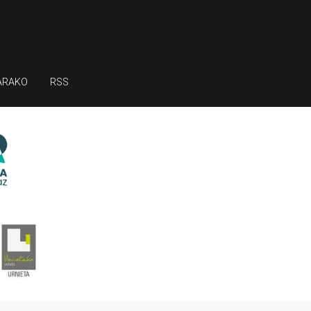
ARAKO
RSS