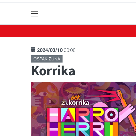
2024/03/10
00:00
OSPAKIZUNA
Korrika