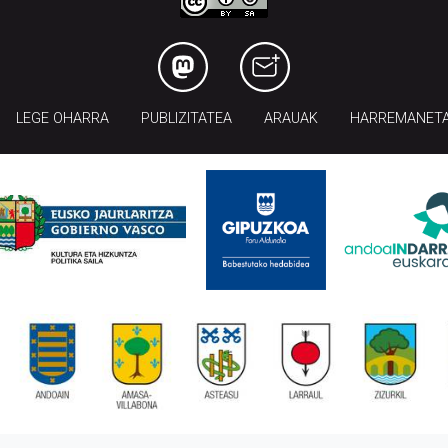
LEGE OHARRA
PUBLIZITATEA
ARAUAK
HARREMANET