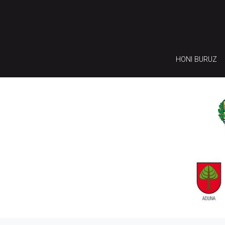
HONI BURUZ