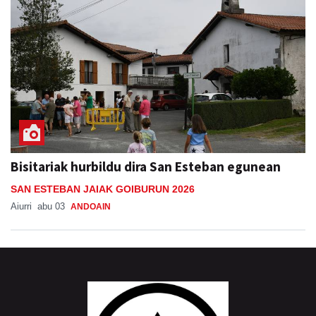
Bisitariak hurbildu dira San Esteban egunean
SAN ESTEBAN JAIAK GOIBURUN 2026
Aiurri
abu 03
ANDOAIN