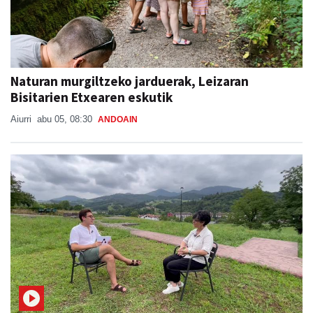
Naturan murgiltzeko jarduerak, Leizaran
Bisitarien Etxearen eskutik
Aiurri
abu 05, 08:30
ANDOAIN