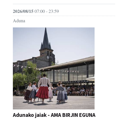
2026/08/15
07:00 - 23:59
Aduna
Adunako jaiak - AMA BIRJIN EGUNA
JAIA