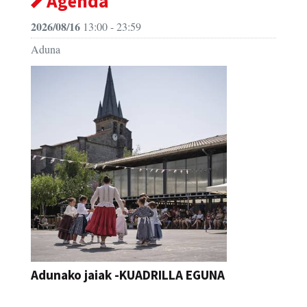
Agenda
2026/08/16
13:00 - 23:59
Aduna
Adunako jaiak -KUADRILLA EGUNA
JAIA