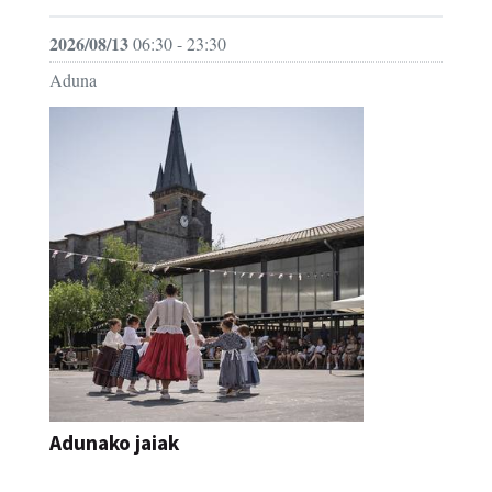
2026/08/13
06:30 - 23:30
Aduna
Adunako jaiak
JAIA