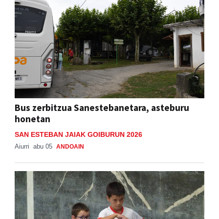
Bus zerbitzua Sanestebanetara, asteburu
honetan
SAN ESTEBAN JAIAK GOIBURUN 2026
Aiurri
abu 05
ANDOAIN