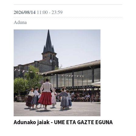
2026/08/14
11:00 - 23:59
Aduna
Adunako jaiak - UME ETA GAZTE EGUNA
JAIA