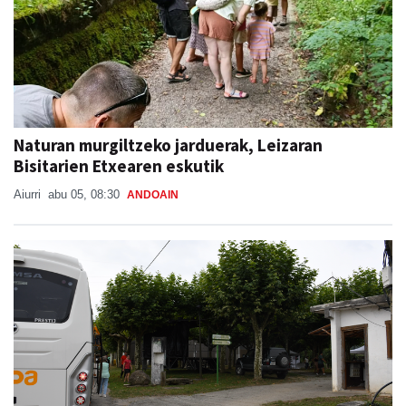
Naturan murgiltzeko jarduerak, Leizaran
Bisitarien Etxearen eskutik
Aiurri
abu 05, 08:30
ANDOAIN