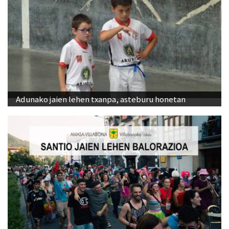
Adunako jaien lehen txanpa, asteburu honetan