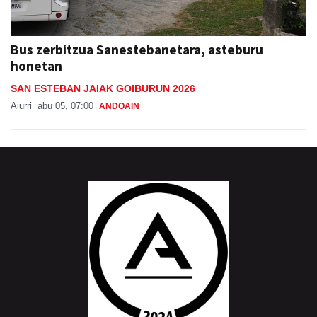
Bus zerbitzua Sanestebanetara, asteburu
honetan
SAN ESTEBAN JAIAK GOIBURUN 2026
Aiurri
abu 05, 07:00
ANDOAIN