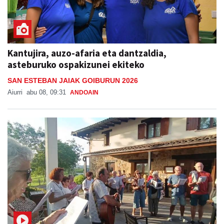
Kantujira, auzo-afaria eta dantzaldia,
asteburuko ospakizunei ekiteko
SAN ESTEBAN JAIAK GOIBURUN 2026
Aiurri
abu 08, 09:31
ANDOAIN