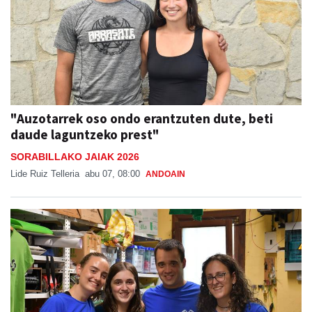
"Auzotarrek oso ondo erantzuten dute, beti
daude laguntzeko prest"
SORABILLAKO JAIAK 2026
Lide Ruiz Telleria
abu 07, 08:00
ANDOAIN