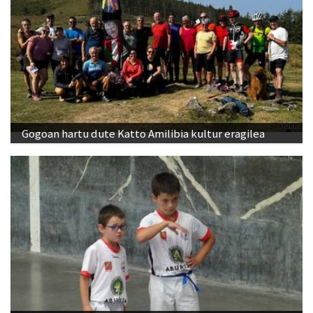
Gogoan hartu dute Katto Amilibia kultur eragilea