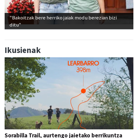
"Bakoitzak bere herriko jaiak modu berezian bizi
ditu"
Ikusienak
Sorabilla Trail, aurtengo jaietako berrikuntza