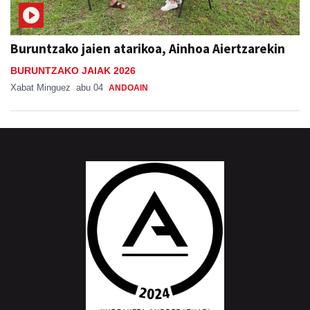
Buruntzako jaien atarikoa, Ainhoa Aiertzarekin
BURUNTZAKO JAIAK 2026
Xabat Minguez
abu 04
ANDOAIN