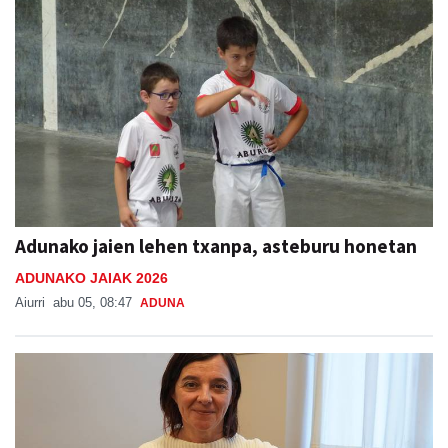
Adunako jaien lehen txanpa, asteburu honetan
ADUNAKO JAIAK 2026
Aiurri
abu 05, 08:47
ADUNA