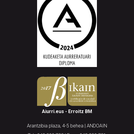
Aiurri.eus - Erroitz BM
Arantzibia plaza, 4-5 behea | ANDOAIN