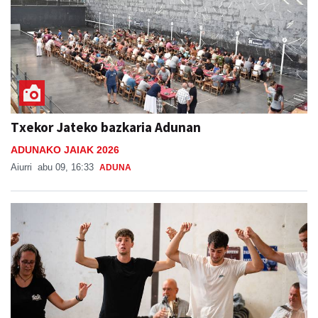
Txekor Jateko bazkaria Adunan
ADUNAKO JAIAK 2026
Aiurri
abu 09, 16:33
ADUNA