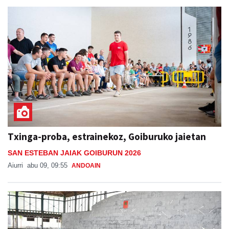
Txinga-proba, estrainekoz, Goiburuko jaietan
SAN ESTEBAN JAIAK GOIBURUN 2026
Aiurri
abu 09, 09:55
ANDOAIN