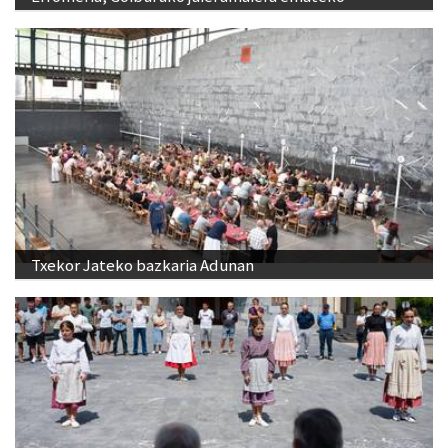
Txekor Jateko bazkaria Adunan