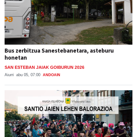
Bus zerbitzua Sanestebanetara, asteburu
honetan
SAN ESTEBAN JAIAK GOIBURUN 2026
Aiurri
abu 05, 07:00
ANDOAIN