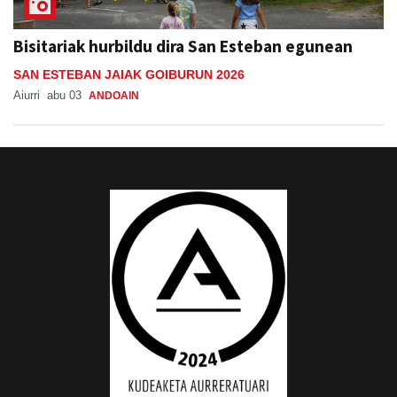
Bisitariak hurbildu dira San Esteban egunean
SAN ESTEBAN JAIAK GOIBURUN 2026
Aiurri
abu 03
ANDOAIN