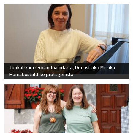
Junkal Guerrero andoaindarra, Donostiako Musika
Hamabostaldiko protagonista