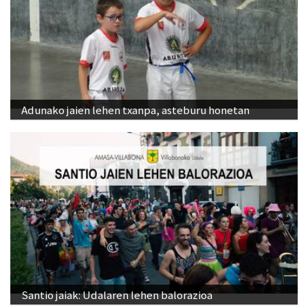
Adunako jaien lehen txanpa, asteburu honetan
Santio jaiak: Udalaren lehen balorazioa