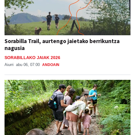
Sorabilla Trail, aurtengo jaietako berrikuntza
nagusia
SORABILLAKO JAIAK 2026
Aiurri
abu 06, 07:00
ANDOAIN