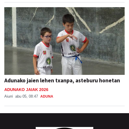
Adunako jaien lehen txanpa, asteburu honetan
ADUNAKO JAIAK 2026
Aiurri
abu 05, 08:47
ADUNA