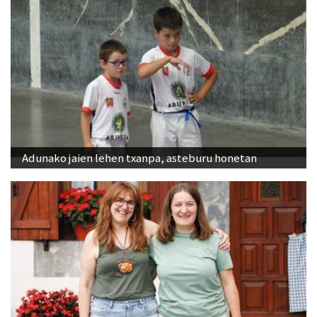
Adunako jaien lehen txanpa, asteburu honetan