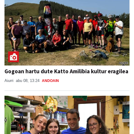
Gogoan hartu dute Katto Amilibia kultur eragilea
Aiurri
abu 08, 13:24
ANDOAIN