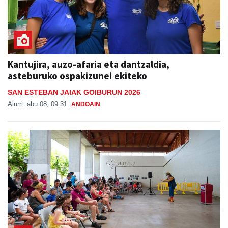
Kantujira, auzo-afaria eta dantzaldia,
asteburuko ospakizunei ekiteko
SAN ESTEBAN JAIAK GOIBURUN 2026
Aiurri
abu 08, 09:31
ANDOAIN