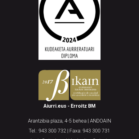
Aiurri.eus - Erroitz BM
Arantzibia plaza, 4-5 behea | ANDOAIN
Tel.: 943 300 732 | Faxa: 943 300 731