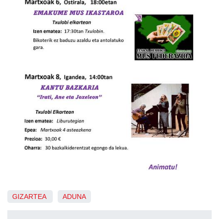
GIZARTEA
ADUNA