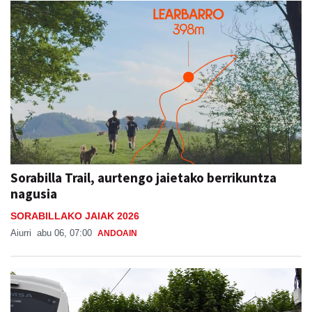
Sorabilla Trail, aurtengo jaietako berrikuntza
nagusia
SORABILLAKO JAIAK 2026
Aiurri
abu 06, 07:00
ANDOAIN