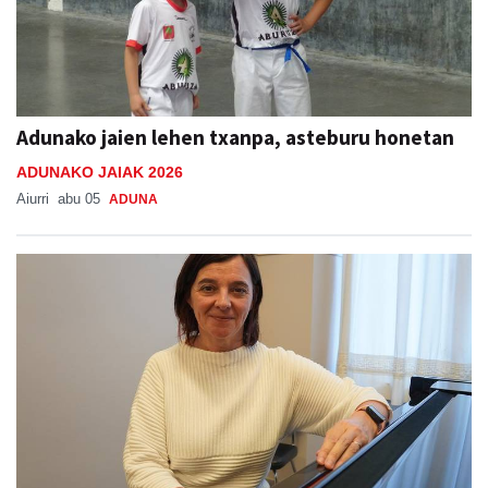
Adunako jaien lehen txanpa, asteburu honetan
ADUNAKO JAIAK 2026
Aiurri
abu 05
ADUNA