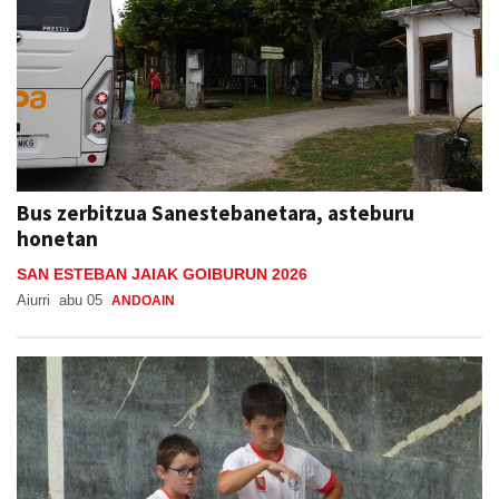
Bus zerbitzua Sanestebanetara, asteburu
honetan
SAN ESTEBAN JAIAK GOIBURUN 2026
Aiurri
abu 05
ANDOAIN