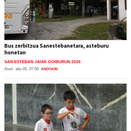
Bus zerbitzua Sanestebanetara, asteburu
honetan
SAN ESTEBAN JAIAK GOIBURUN 2026
Aiurri
abu 05, 07:00
ANDOAIN