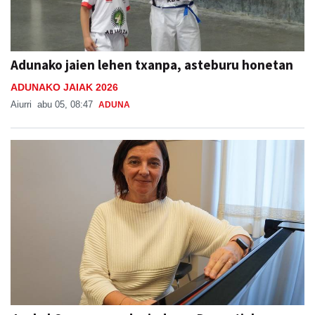
Adunako jaien lehen txanpa, asteburu honetan
ADUNAKO JAIAK 2026
Aiurri
abu 05, 08:47
ADUNA