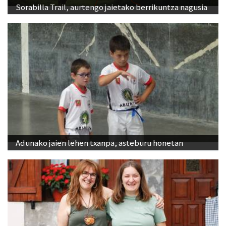
Sorabilla Trail, aurtengo jaietako berrikuntza nagusia
Adunako jaien lehen txanpa, asteburu honetan