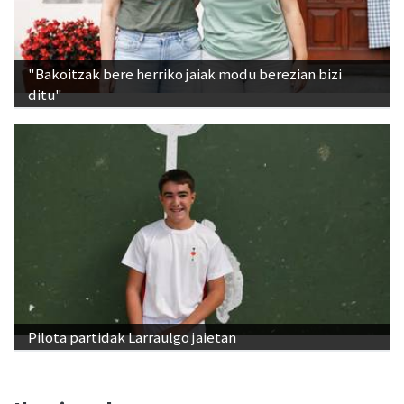
"Bakoitzak bere herriko jaiak modu berezian bizi
ditu"
Pilota partidak Larraulgo jaietan