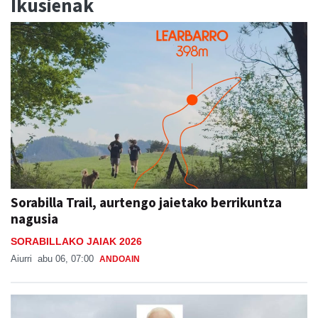
Ikusienak
Sorabilla Trail, aurtengo jaietako berrikuntza
nagusia
SORABILLAKO JAIAK 2026
Aiurri
abu 06, 07:00
ANDOAIN