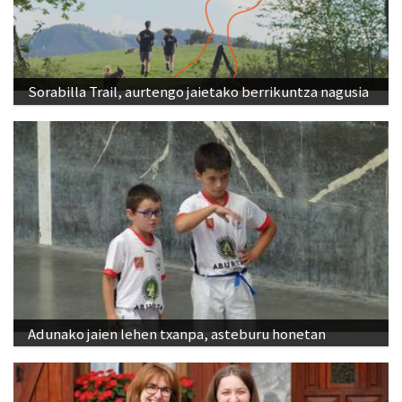
Sorabilla Trail, aurtengo jaietako berrikuntza nagusia
Adunako jaien lehen txanpa, asteburu honetan