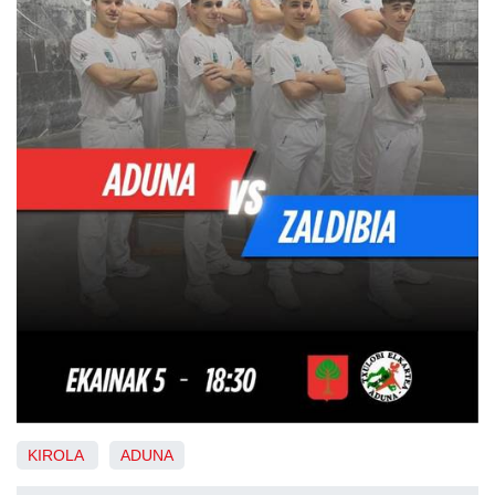
KIROLA
ADUNA