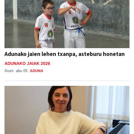
Adunako jaien lehen txanpa, asteburu honetan
ADUNAKO JAIAK 2026
Aiurri
abu 05
ADUNA