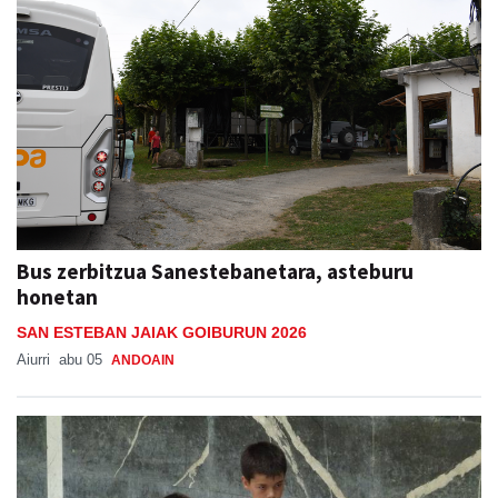
Bus zerbitzua Sanestebanetara, asteburu
honetan
SAN ESTEBAN JAIAK GOIBURUN 2026
Aiurri
abu 05
ANDOAIN