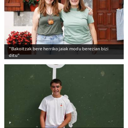
"Bakoitzak bere herriko jaiak modu berezian bizi
ditu"