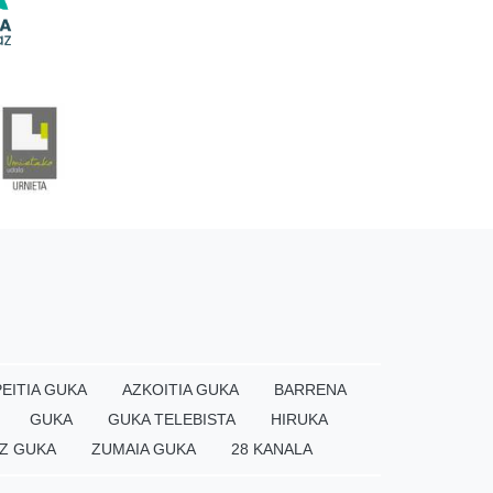
EITIA GUKA
AZKOITIA GUKA
BARRENA
GUKA
GUKA TELEBISTA
HIRUKA
Z GUKA
ZUMAIA GUKA
28 KANALA