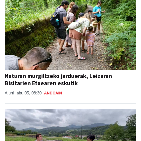
Naturan murgiltzeko jarduerak, Leizaran
Bisitarien Etxearen eskutik
Aiurri
abu 05, 08:30
ANDOAIN