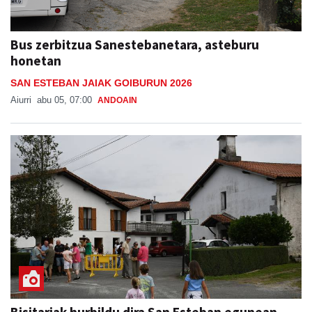
Bus zerbitzua Sanestebanetara, asteburu
honetan
SAN ESTEBAN JAIAK GOIBURUN 2026
Aiurri
abu 05, 07:00
ANDOAIN