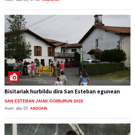
Bisitariak hurbildu dira San Esteban egunean
SAN ESTEBAN JAIAK GOIBURUN 2026
Aiurri
abu 03
ANDOAIN