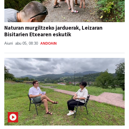
Naturan murgiltzeko jarduerak, Leizaran
Bisitarien Etxearen eskutik
Aiurri
abu 05, 08:30
ANDOAIN