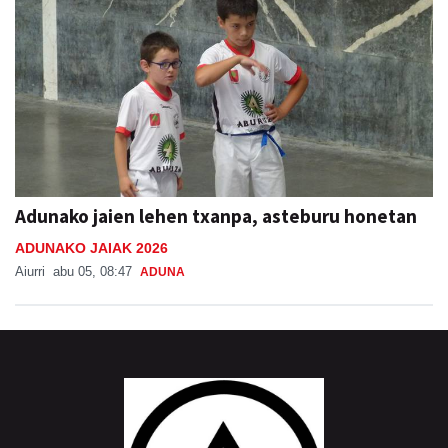
Adunako jaien lehen txanpa, asteburu honetan
ADUNAKO JAIAK 2026
Aiurri
abu 05, 08:47
ADUNA