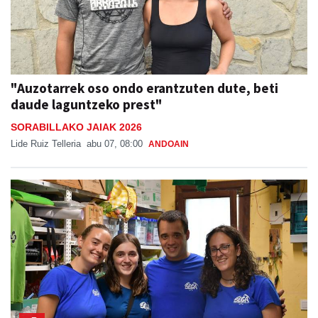
"Auzotarrek oso ondo erantzuten dute, beti
daude laguntzeko prest"
SORABILLAKO JAIAK 2026
Lide Ruiz Telleria
abu 07, 08:00
ANDOAIN