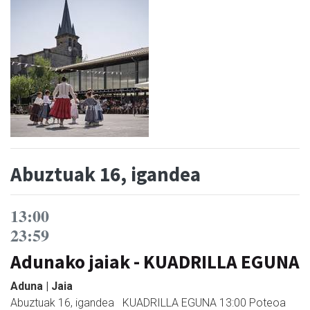
Abuztuak 16, igandea
13:00
23:59
Adunako jaiak - KUADRILLA EGUNA
Aduna | Jaia
Abuztuak 16, igandea KUADRILLA EGUNA 13:00 Poteoa