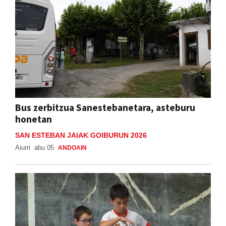
Bus zerbitzua Sanestebanetara, asteburu
honetan
SAN ESTEBAN JAIAK GOIBURUN 2026
Aiurri
abu 05
ANDOAIN