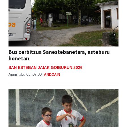
Bus zerbitzua Sanestebanetara, asteburu
honetan
SAN ESTEBAN JAIAK GOIBURUN 2026
Aiurri
abu 05, 07:00
ANDOAIN