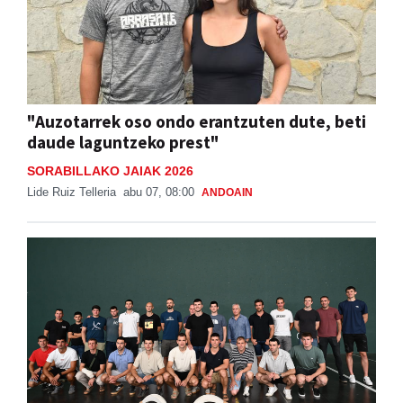
"Auzotarrek oso ondo erantzuten dute, beti
daude laguntzeko prest"
SORABILLAKO JAIAK 2026
Lide Ruiz Telleria
abu 07, 08:00
ANDOAIN