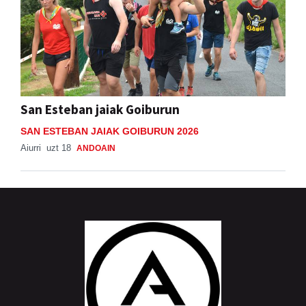
San Esteban jaiak Goiburun
SAN ESTEBAN JAIAK GOIBURUN 2026
Aiurri
uzt 18
ANDOAIN