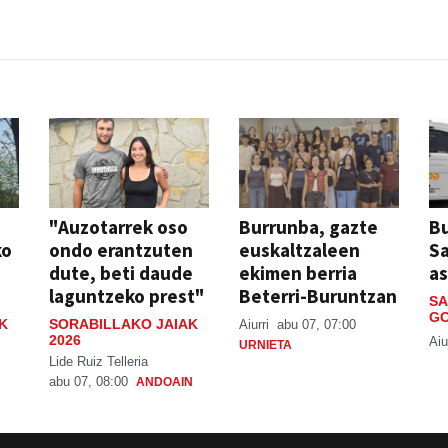
"Auzotarrek oso
Burrunba, gazte
Bu
ko
ondo erantzuten
euskaltzaleen
S
dute, beti daude
ekimen berria
a
laguntzeko prest"
Beterri-Buruntzan
SA
GO
K
SORABILLAKO JAIAK
Aiurri
abu 07, 07:00
2026
Aiu
URNIETA
Lide Ruiz Telleria
abu 07, 08:00
ANDOAIN