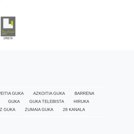
EITIA GUKA
AZKOITIA GUKA
BARRENA
GUKA
GUKA TELEBISTA
HIRUKA
Z GUKA
ZUMAIA GUKA
28 KANALA