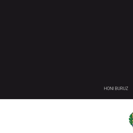
HONI BURUZ