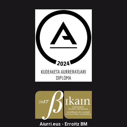
Aiurri.eus - Erroitz BM