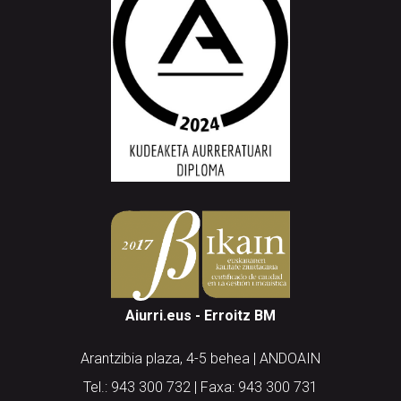
Aiurri.eus - Erroitz BM
Arantzibia plaza, 4-5 behea | ANDOAIN
Tel.: 943 300 732 | Faxa: 943 300 731