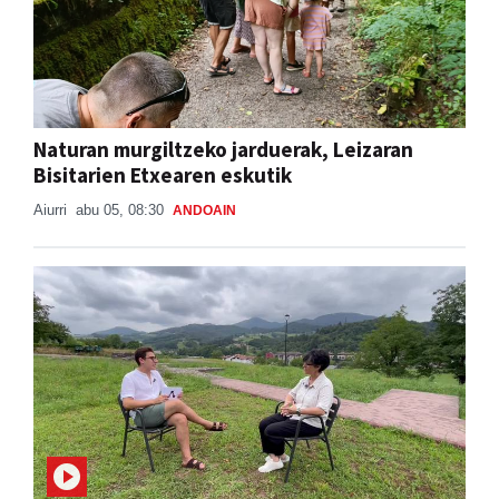
Naturan murgiltzeko jarduerak, Leizaran
Bisitarien Etxearen eskutik
Aiurri
abu 05, 08:30
ANDOAIN