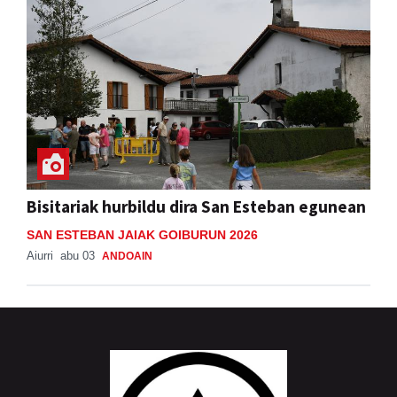
Bisitariak hurbildu dira San Esteban egunean
SAN ESTEBAN JAIAK GOIBURUN 2026
Aiurri
abu 03
ANDOAIN