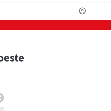
 oeste