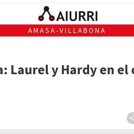
AMASA-VILLABONA
a: Laurel y Hardy en el