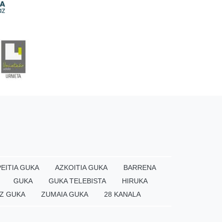
EITIA GUKA
AZKOITIA GUKA
BARRENA
GUKA
GUKA TELEBISTA
HIRUKA
Z GUKA
ZUMAIA GUKA
28 KANALA