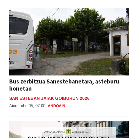
Bus zerbitzua Sanestebanetara, asteburu
honetan
SAN ESTEBAN JAIAK GOIBURUN 2026
Aiurri
abu 05, 07:00
ANDOAIN