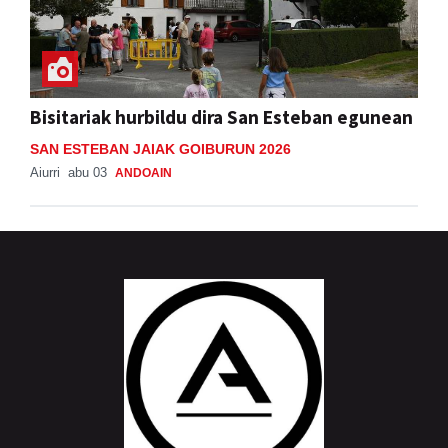
Bisitariak hurbildu dira San Esteban egunean
SAN ESTEBAN JAIAK GOIBURUN 2026
Aiurri
abu 03
ANDOAIN