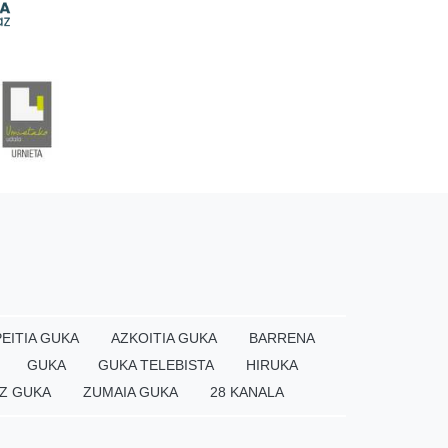
EITIA GUKA
AZKOITIA GUKA
BARRENA
GUKA
GUKA TELEBISTA
HIRUKA
Z GUKA
ZUMAIA GUKA
28 KANALA