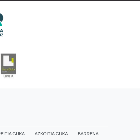
EITIA GUKA
AZKOITIA GUKA
BARRENA