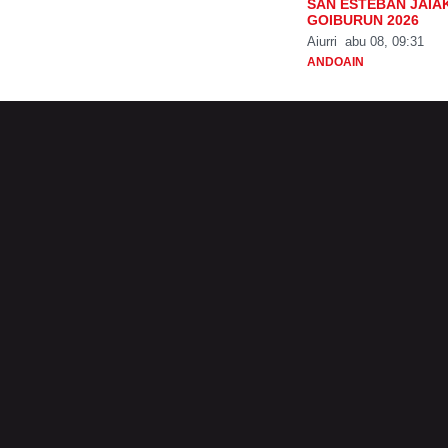
SAN ESTEBAN JAIA
GOIBURUN 2026
Aiurri
abu 08, 09:31
ANDOAIN