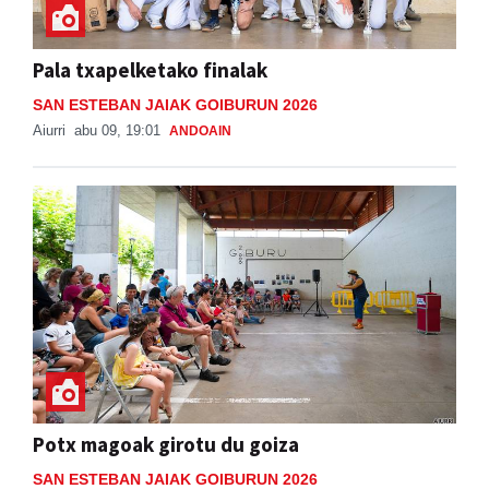
Pala txapelketako finalak
SAN ESTEBAN JAIAK GOIBURUN 2026
Aiurri
abu 09, 19:01
ANDOAIN
Potx magoak girotu du goiza
SAN ESTEBAN JAIAK GOIBURUN 2026