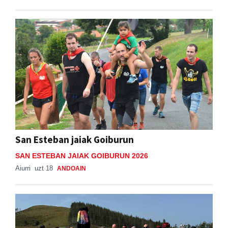
San Esteban jaiak Goiburun
SAN ESTEBAN JAIAK GOIBURUN 2026
Aiurri
uzt 18
ANDOAIN